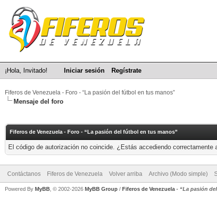
¡Hola, Invitado!
Iniciar sesión
Regístrate
Fiferos de Venezuela - Foro - “La pasión del fútbol en tus manos”
Mensaje del foro
Fiferos de Venezuela - Foro - “La pasión del fútbol en tus manos”
El código de autorización no coincide. ¿Estás accediendo correctamente a 
Contáctanos
Fiferos de Venezuela
Volver arriba
Archivo (Modo simple)
Powered By
MyBB
, © 2002-2026
MyBB Group
/
Fiferos de Venezuela
-
“La pasión de