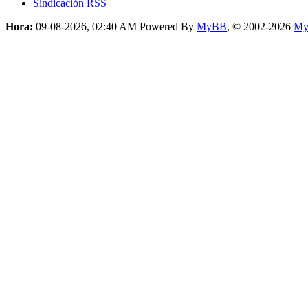
Sindicación RSS
Hora:
09-08-2026, 02:40 AM
Powered By
MyBB
, © 2002-2026
My