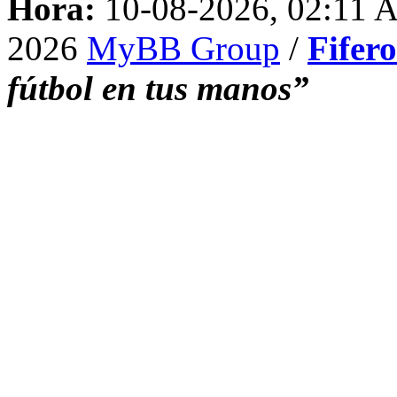
Hora:
10-08-2026, 02:11 
2026
MyBB Group
/
Fifer
fútbol en tus manos”