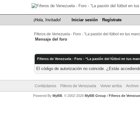
¡Hola, Invitado!
Iniciar sesión
Regístrate
Fiferos de Venezuela - Foro - “La pasión del fútbol en tus man
Mensaje del foro
Fiferos de Venezuela - Foro - “La pasión del fútbol en tus ma
El código de autorización no coincide. ¿Estás accediendo
Contáctanos
Fiferos de Venezuela
Volver arriba
Archivo
Powered By
MyBB
, © 2002-2026
MyBB Group
/
Fiferos de Venezue