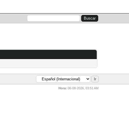
Lista de miembros
Calendario
Ayuda
Hora:
06-08-2026, 03:51 AM