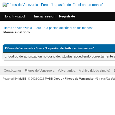
¡Hola, Invitado!
Iniciar sesión
Regístrate
Fiferos de Venezuela - Foro - “La pasión del fútbol en tus manos”
Mensaje del foro
Fiferos de Venezuela - Foro - “La pasión del fútbol en tus manos”
El código de autorización no coincide. ¿Estás accediendo correctamente a 
Contáctanos
Fiferos de Venezuela
Volver arriba
Archivo (Modo simple)
Powered By
MyBB
, © 2002-2026
MyBB Group
/
Fiferos de Venezuela
-
“La pasión de