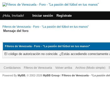
¡Hola, Invitado!
Iniciar sesión
Regístrate
Fiferos de Venezuela - Foro - “La pasión del fútbol en tus manos”
Mensaje del foro
Fiferos de Venezuela - Foro - “La pasión del fútbol en tus manos”
El código de autorización no coincide. ¿Estás accediendo correctamente a 
Contáctanos
Fiferos de Venezuela
Volver arriba
Archivo (Modo simple)
Powered By
MyBB
, © 2002-2026
MyBB Group
/
Fiferos de Venezuela
-
“La pasión de