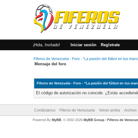
¡Hola, Invitado!
Iniciar sesión
Regístrate
Fiferos de Venezuela - Foro - “La pasión del fútbol en tus man
Mensaje del foro
Fiferos de Venezuela - Foro - “La pasión del fútbol en tus ma
El código de autorización no coincide. ¿Estás accediendo
Contáctanos
Fiferos de Venezuela
Volver arriba
Archivo
Powered By
MyBB
, © 2002-2026
MyBB Group
/
Fiferos de Venezue