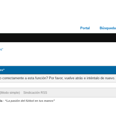
Portal
Búsqueda
os”
nos”
 correctamente a esta función? Por favor, vuelve atrás e inténtalo de nuevo.
 (Modo simple)
Sindicación RSS
la
-
“La pasión del fútbol en tus manos”