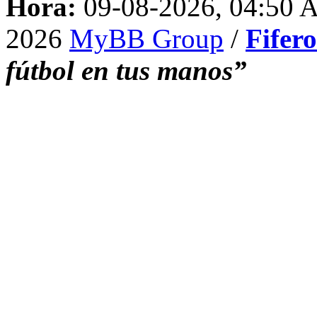
Hora:
09-08-2026, 04:50
2026
MyBB Group
/
Fifer
fútbol en tus manos”