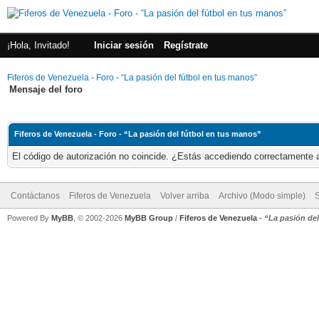
¡Hola, Invitado!
Iniciar sesión
Regístrate
Fiferos de Venezuela - Foro - “La pasión del fútbol en tus manos”
Mensaje del foro
Fiferos de Venezuela - Foro - “La pasión del fútbol en tus manos”
El código de autorización no coincide. ¿Estás accediendo correctamente a 
Contáctanos
Fiferos de Venezuela
Volver arriba
Archivo (Modo simple)
Powered By
MyBB
, © 2002-2026
MyBB Group
/
Fiferos de Venezuela
-
“La pasión de