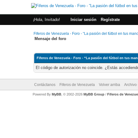
¡Hola, Invitado!
Iniciar sesión
Regístrate
Fiferos de Venezuela - Foro - “La pasión del fútbol en tus man
Mensaje del foro
Fiferos de Venezuela - Foro - “La pasión del fútbol en tus ma
El código de autorización no coincide. ¿Estás accediendo
Contáctanos
Fiferos de Venezuela
Volver arriba
Archivo
Powered By
MyBB
, © 2002-2026
MyBB Group
/
Fiferos de Venezue