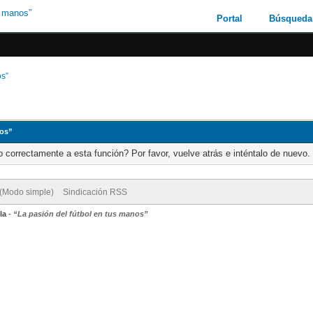
Portal
Búsqueda
os”
nos”
 correctamente a esta función? Por favor, vuelve atrás e inténtalo de nuevo.
 (Modo simple)
Sindicación RSS
la
-
“La pasión del fútbol en tus manos”