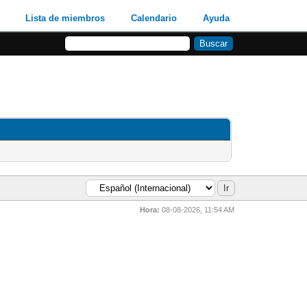
Lista de miembros
Calendario
Ayuda
Hora:
08-08-2026, 11:54 AM