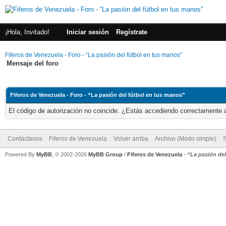
¡Hola, Invitado!
Iniciar sesión
Regístrate
Fiferos de Venezuela - Foro - “La pasión del fútbol en tus manos”
Mensaje del foro
Fiferos de Venezuela - Foro - “La pasión del fútbol en tus manos”
El código de autorización no coincide. ¿Estás accediendo correctamente a 
Contáctanos
Fiferos de Venezuela
Volver arriba
Archivo (Modo simple)
Powered By
MyBB
, © 2002-2026
MyBB Group
/
Fiferos de Venezuela
-
“La pasión de