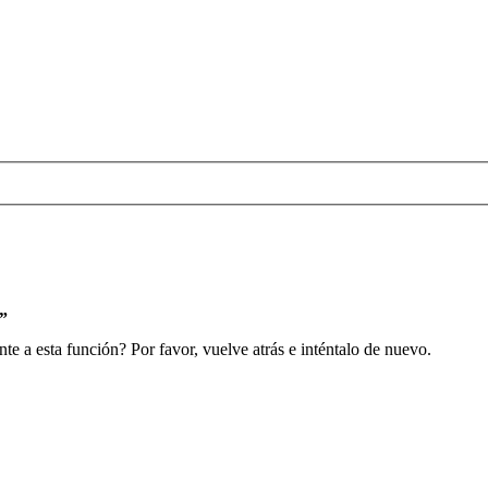
s”
e a esta función? Por favor, vuelve atrás e inténtalo de nuevo.