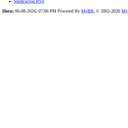
Sindicación RSS
Hora:
06-08-2026, 07:06 PM
Powered By
MyBB
, © 2002-2026
My