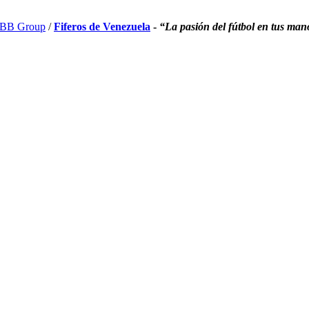
BB Group
/
Fiferos de Venezuela
-
“La pasión del fútbol en tus man