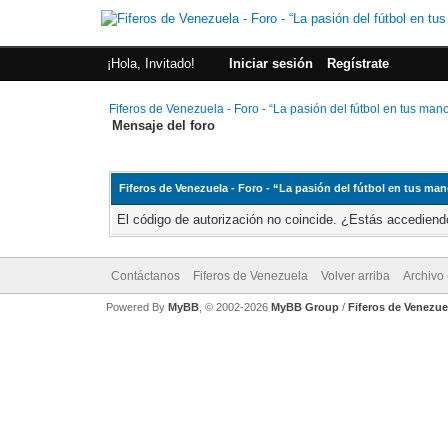
¡Hola, Invitado!
Iniciar sesión
Regístrate
Fiferos de Venezuela - Foro - “La pasión del fútbol en tus man
Mensaje del foro
Fiferos de Venezuela - Foro - “La pasión del fútbol en tus ma
El código de autorización no coincide. ¿Estás accediendo
Contáctanos
Fiferos de Venezuela
Volver arriba
Archivo
Powered By
MyBB
, © 2002-2026
MyBB Group
/
Fiferos de Venezue