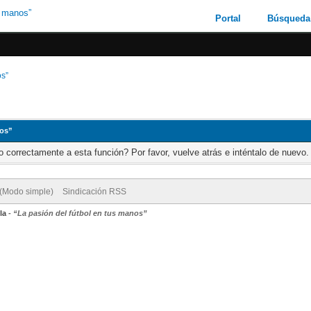
Portal
Búsqueda
os”
nos”
 correctamente a esta función? Por favor, vuelve atrás e inténtalo de nuevo.
 (Modo simple)
Sindicación RSS
la
-
“La pasión del fútbol en tus manos”