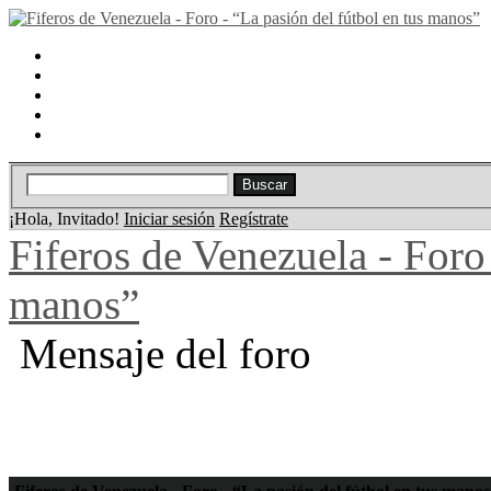
Portal
Búsqueda
Lista de miembros
Calendario
Ayuda
¡Hola, Invitado!
Iniciar sesión
Regístrate
Fiferos de Venezuela - Foro 
manos”
Mensaje del foro