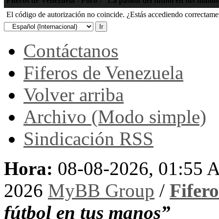
Fiferos de Venezuela - Foro - “La pasión del fútbol en tus mano
El código de autorización no coincide. ¿Estás accediendo correctament
Contáctanos
Fiferos de Venezuela
Volver arriba
Archivo (Modo simple)
Sindicación RSS
Hora:
08-08-2026, 01:55
2026
MyBB Group
/
Fifer
fútbol en tus manos”