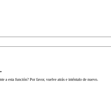
s”
e a esta función? Por favor, vuelve atrás e inténtalo de nuevo.