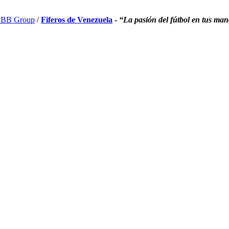
BB Group
/
Fiferos de Venezuela
-
“La pasión del fútbol en tus ma