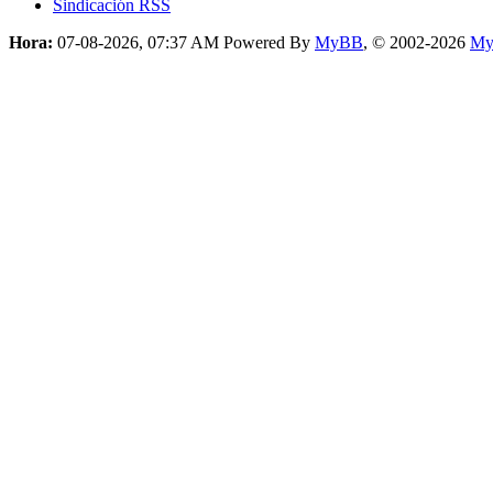
Sindicación RSS
Hora:
07-08-2026, 07:37 AM
Powered By
MyBB
, © 2002-2026
My