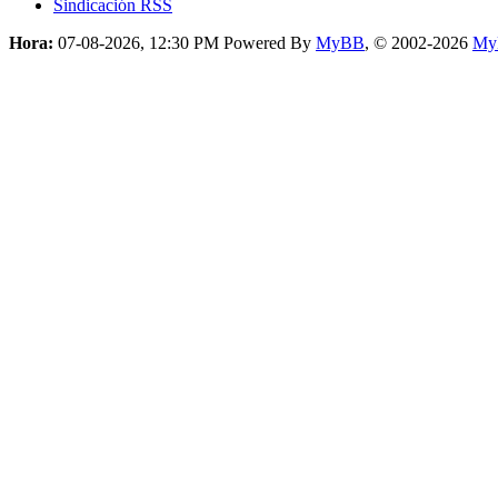
Sindicación RSS
Hora:
07-08-2026, 12:30 PM
Powered By
MyBB
, © 2002-2026
My