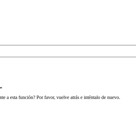
s”
e a esta función? Por favor, vuelve atrás e inténtalo de nuevo.