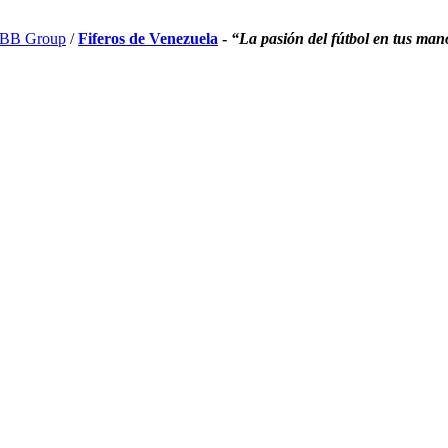
BB Group
/
Fiferos de Venezuela
-
“La pasión del fútbol en tus man