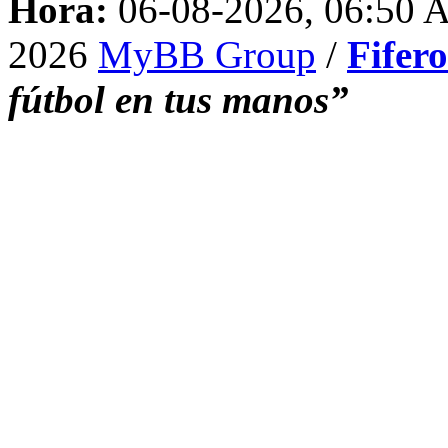
Hora:
06-08-2026, 06:50
2026
MyBB Group
/
Fifer
fútbol en tus manos”