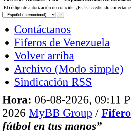
El código de autorización no coincide. ¿Estás accediendo correctament
Contáctanos
Fiferos de Venezuela
Volver arriba
Archivo (Modo simple)
Sindicación RSS
Hora:
06-08-2026, 09:11 
2026
MyBB Group
/
Fifer
fútbol en tus manos”