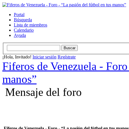
Portal
Búsqueda
Lista de miembros
Calendario
Ayuda
¡Hola, Invitado!
Iniciar sesión
Regístrate
Fiferos de Venezuela - Foro 
manos”
Mensaje del foro
Fiferos de Venezuela - Foro - “La pasión del fútbol en tus mano