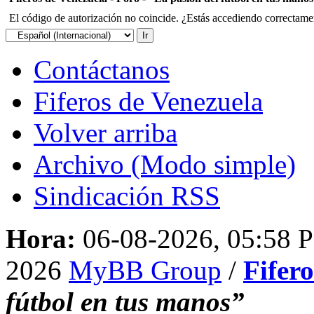
El código de autorización no coincide. ¿Estás accediendo correctament
Contáctanos
Fiferos de Venezuela
Volver arriba
Archivo (Modo simple)
Sindicación RSS
Hora:
06-08-2026, 05:58 
2026
MyBB Group
/
Fifer
fútbol en tus manos”