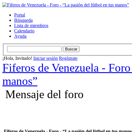
Portal
Búsqueda
Lista de miembros
Calendario
Ayuda
¡Hola, Invitado!
Iniciar sesión
Regístrate
Fiferos de Venezuela - Foro 
manos”
Mensaje del foro
Fiferos de Venezuela - Foro - “La pasión del fútbol en tus mano