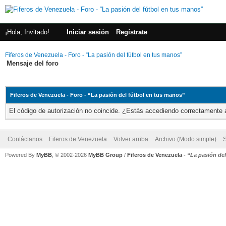
¡Hola, Invitado!
Iniciar sesión
Regístrate
Fiferos de Venezuela - Foro - “La pasión del fútbol en tus manos”
Mensaje del foro
Fiferos de Venezuela - Foro - “La pasión del fútbol en tus manos”
El código de autorización no coincide. ¿Estás accediendo correctamente a 
Contáctanos
Fiferos de Venezuela
Volver arriba
Archivo (Modo simple)
Powered By
MyBB
, © 2002-2026
MyBB Group
/
Fiferos de Venezuela
-
“La pasión de