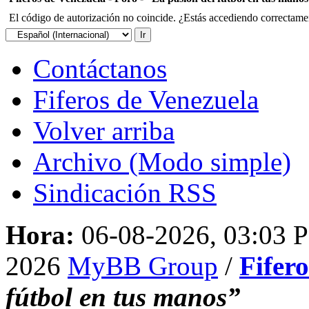
El código de autorización no coincide. ¿Estás accediendo correctament
Contáctanos
Fiferos de Venezuela
Volver arriba
Archivo (Modo simple)
Sindicación RSS
Hora:
06-08-2026, 03:03 
2026
MyBB Group
/
Fifer
fútbol en tus manos”