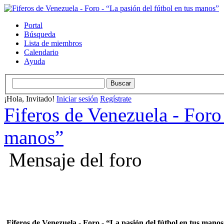
Portal
Búsqueda
Lista de miembros
Calendario
Ayuda
¡Hola, Invitado!
Iniciar sesión
Regístrate
Fiferos de Venezuela - Foro 
manos”
Mensaje del foro
Fiferos de Venezuela - Foro - “La pasión del fútbol en tus mano