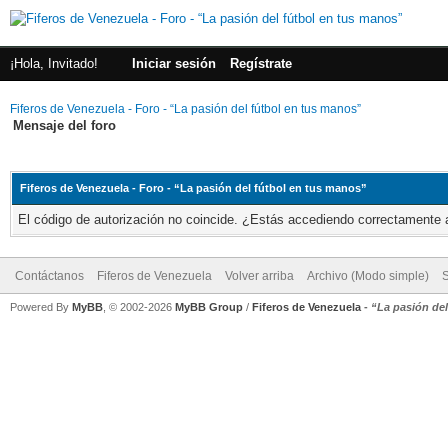
¡Hola, Invitado!
Iniciar sesión
Regístrate
Fiferos de Venezuela - Foro - “La pasión del fútbol en tus manos”
Mensaje del foro
Fiferos de Venezuela - Foro - “La pasión del fútbol en tus manos”
El código de autorización no coincide. ¿Estás accediendo correctamente a 
Contáctanos
Fiferos de Venezuela
Volver arriba
Archivo (Modo simple)
Powered By
MyBB
, © 2002-2026
MyBB Group
/
Fiferos de Venezuela
-
“La pasión de