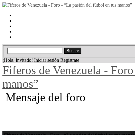
Portal
Búsqueda
Lista de miembros
Calendario
Ayuda
¡Hola, Invitado!
Iniciar sesión
Regístrate
Fiferos de Venezuela - Foro 
manos”
Mensaje del foro