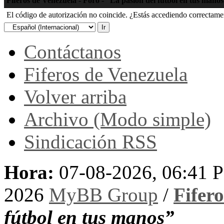
Fiferos de Venezuela - Foro - “La pasión del fútbol en tus mano
El código de autorización no coincide. ¿Estás accediendo correctament
Contáctanos
Fiferos de Venezuela
Volver arriba
Archivo (Modo simple)
Sindicación RSS
Hora:
07-08-2026, 06:41 
2026
MyBB Group
/
Fifer
fútbol en tus manos”