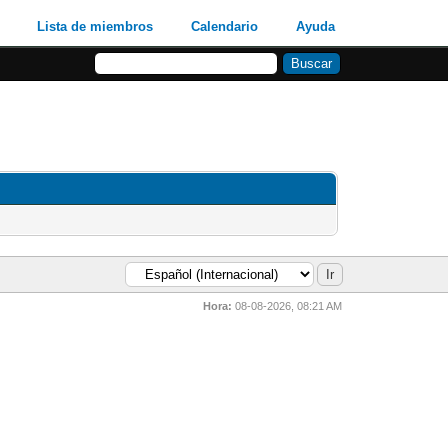
Lista de miembros
Calendario
Ayuda
Hora:
08-08-2026, 08:21 AM