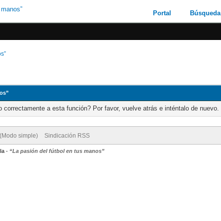
Portal
Búsqueda
os”
nos”
 correctamente a esta función? Por favor, vuelve atrás e inténtalo de nuevo.
 (Modo simple)
Sindicación RSS
la
-
“La pasión del fútbol en tus manos”