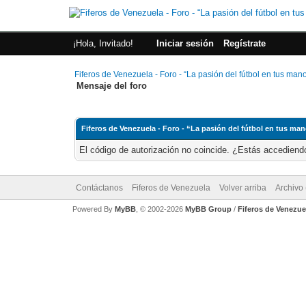
¡Hola, Invitado!
Iniciar sesión
Regístrate
Fiferos de Venezuela - Foro - “La pasión del fútbol en tus man
Mensaje del foro
Fiferos de Venezuela - Foro - “La pasión del fútbol en tus ma
El código de autorización no coincide. ¿Estás accediendo
Contáctanos
Fiferos de Venezuela
Volver arriba
Archivo
Powered By
MyBB
, © 2002-2026
MyBB Group
/
Fiferos de Venezue