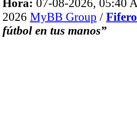
Hora:
07-08-2026, 05:40
2026
MyBB Group
/
Fifer
fútbol en tus manos”