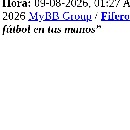
Hora:
09-08-2026, 01:27
2026
MyBB Group
/
Fifer
fútbol en tus manos”