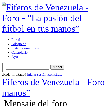
Portal
Búsqueda
Lista de miembros
Calendario
Ayuda
¡Hola, Invitado!
Iniciar sesión
Regístrate
Fiferos de Venezuela - Foro 
manos”
Mensaje del foro