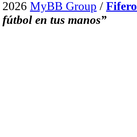
2026
MyBB Group
/
Fifer
fútbol en tus manos”