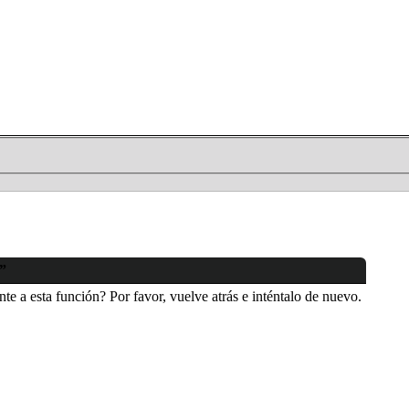
s”
e a esta función? Por favor, vuelve atrás e inténtalo de nuevo.