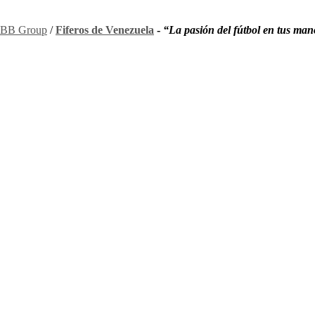
BB Group
/
Fiferos de Venezuela
-
“La pasión del fútbol en tus man