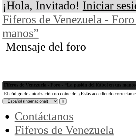
¡Hola, Invitado!
Iniciar ses
Fiferos de Venezuela - Foro 
manos”
Mensaje del foro
Fiferos de Venezuela - Foro - “La pasión del fútbol en tus mano
El código de autorización no coincide. ¿Estás accediendo correctament
Contáctanos
Fiferos de Venezuela