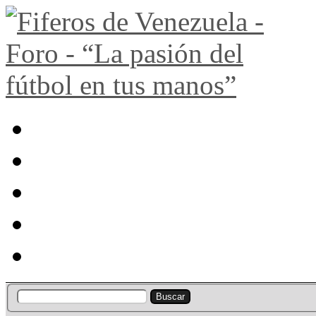
Portal
Búsqueda
Lista de miembros
Calendario
Ayuda