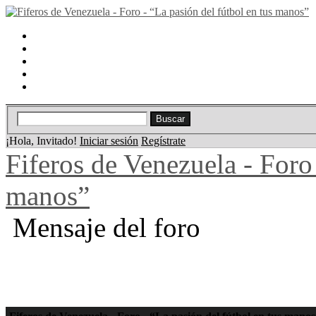
Portal
Búsqueda
Lista de miembros
Calendario
Ayuda
¡Hola, Invitado!
Iniciar sesión
Regístrate
Fiferos de Venezuela - Foro 
manos”
Mensaje del foro