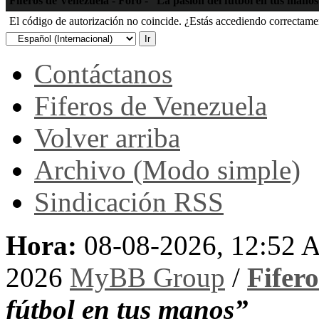
Fiferos de Venezuela - Foro - “La pasión del fútbol en tus mano
El código de autorización no coincide. ¿Estás accediendo correctament
Contáctanos
Fiferos de Venezuela
Volver arriba
Archivo (Modo simple)
Sindicación RSS
Hora:
08-08-2026, 12:52
2026
MyBB Group
/
Fifer
fútbol en tus manos”