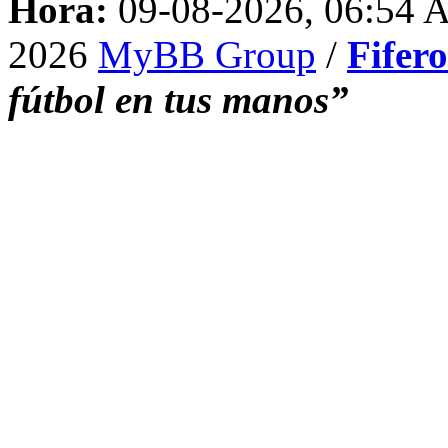
Hora:
09-08-2026, 06:54
2026
MyBB Group
/
Fifer
fútbol en tus manos”