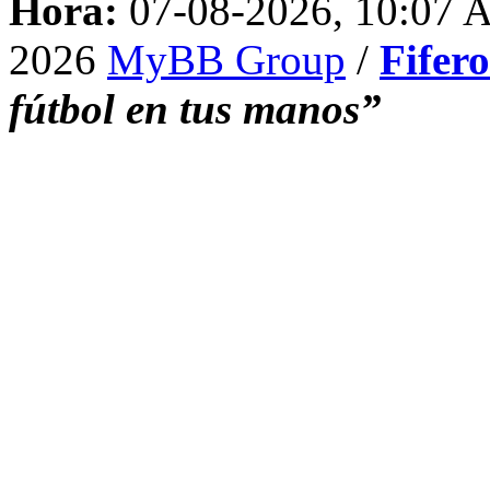
Hora:
07-08-2026, 10:07
2026
MyBB Group
/
Fifer
fútbol en tus manos”