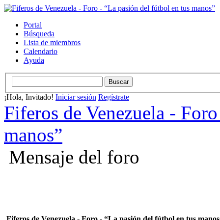
Portal
Búsqueda
Lista de miembros
Calendario
Ayuda
¡Hola, Invitado!
Iniciar sesión
Regístrate
Fiferos de Venezuela - Foro 
manos”
Mensaje del foro
Fiferos de Venezuela - Foro - “La pasión del fútbol en tus mano