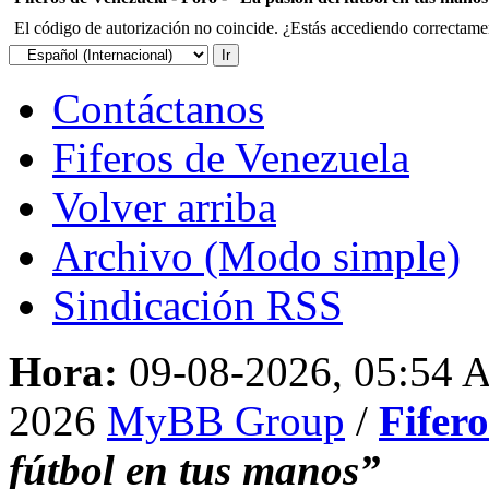
El código de autorización no coincide. ¿Estás accediendo correctament
Contáctanos
Fiferos de Venezuela
Volver arriba
Archivo (Modo simple)
Sindicación RSS
Hora:
09-08-2026, 05:54
2026
MyBB Group
/
Fifer
fútbol en tus manos”