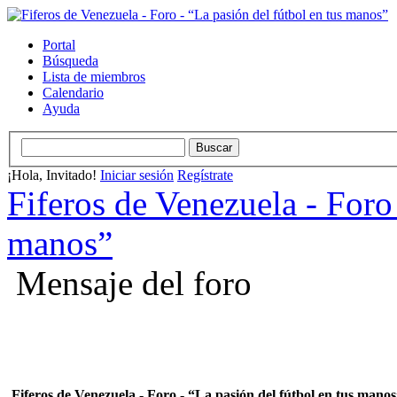
Portal
Búsqueda
Lista de miembros
Calendario
Ayuda
¡Hola, Invitado!
Iniciar sesión
Regístrate
Fiferos de Venezuela - Foro 
manos”
Mensaje del foro
Fiferos de Venezuela - Foro - “La pasión del fútbol en tus mano