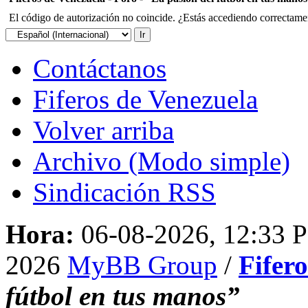
El código de autorización no coincide. ¿Estás accediendo correctament
Contáctanos
Fiferos de Venezuela
Volver arriba
Archivo (Modo simple)
Sindicación RSS
Hora:
06-08-2026, 12:33 
2026
MyBB Group
/
Fifer
fútbol en tus manos”