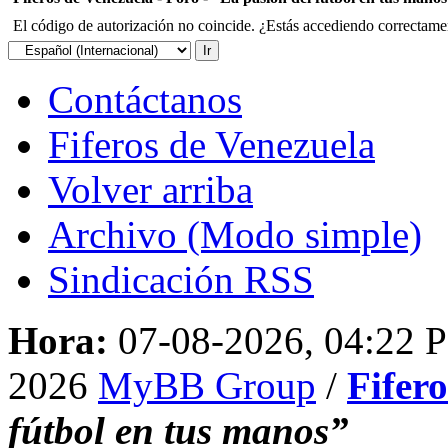
El código de autorización no coincide. ¿Estás accediendo correctament
Contáctanos
Fiferos de Venezuela
Volver arriba
Archivo (Modo simple)
Sindicación RSS
Hora:
07-08-2026, 04:22 
2026
MyBB Group
/
Fifer
fútbol en tus manos”