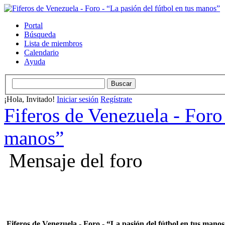
Portal
Búsqueda
Lista de miembros
Calendario
Ayuda
¡Hola, Invitado!
Iniciar sesión
Regístrate
Fiferos de Venezuela - Foro 
manos”
Mensaje del foro
Fiferos de Venezuela - Foro - “La pasión del fútbol en tus mano