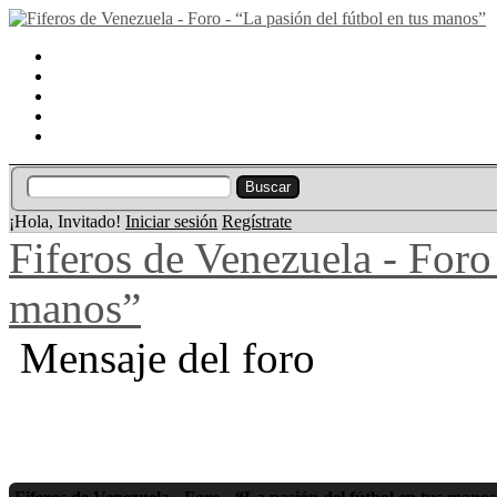
Portal
Búsqueda
Lista de miembros
Calendario
Ayuda
¡Hola, Invitado!
Iniciar sesión
Regístrate
Fiferos de Venezuela - Foro 
manos”
Mensaje del foro