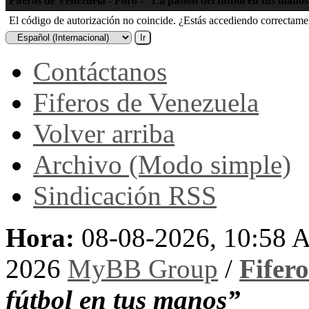
Fiferos de Venezuela - Foro - “La pasión del fútbol en tus mano
El código de autorización no coincide. ¿Estás accediendo correctament
Contáctanos
Fiferos de Venezuela
Volver arriba
Archivo (Modo simple)
Sindicación RSS
Hora:
08-08-2026, 10:58
2026
MyBB Group
/
Fifer
fútbol en tus manos”