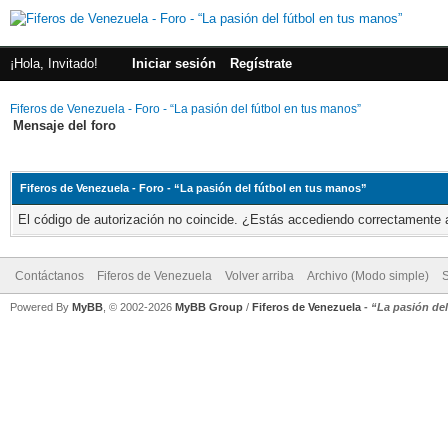
¡Hola, Invitado!
Iniciar sesión
Regístrate
Fiferos de Venezuela - Foro - “La pasión del fútbol en tus manos”
Mensaje del foro
Fiferos de Venezuela - Foro - “La pasión del fútbol en tus manos”
El código de autorización no coincide. ¿Estás accediendo correctamente a 
Contáctanos
Fiferos de Venezuela
Volver arriba
Archivo (Modo simple)
Powered By
MyBB
, © 2002-2026
MyBB Group
/
Fiferos de Venezuela
-
“La pasión de