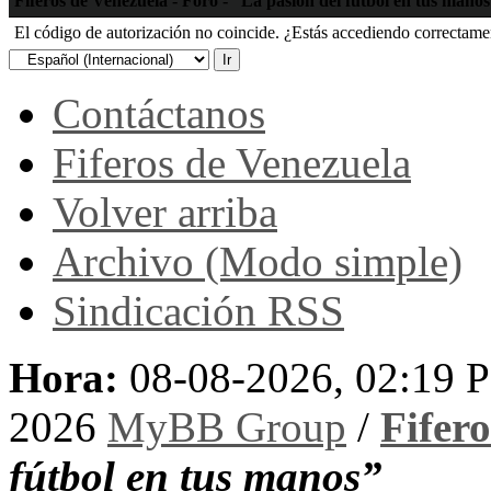
Fiferos de Venezuela - Foro - “La pasión del fútbol en tus mano
El código de autorización no coincide. ¿Estás accediendo correctament
Contáctanos
Fiferos de Venezuela
Volver arriba
Archivo (Modo simple)
Sindicación RSS
Hora:
08-08-2026, 02:19 
2026
MyBB Group
/
Fifer
fútbol en tus manos”