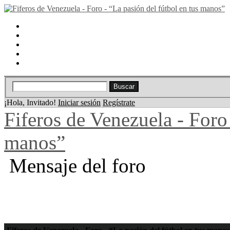
Portal
Búsqueda
Lista de miembros
Calendario
Ayuda
¡Hola, Invitado!
Iniciar sesión
Regístrate
Fiferos de Venezuela - Foro 
manos”
Mensaje del foro