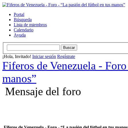
Portal
Búsqueda
Lista de miembros
Calendario
Ayuda
¡Hola, Invitado!
Iniciar sesión
Regístrate
Fiferos de Venezuela - Foro 
manos”
Mensaje del foro
Fiferos de Venezuela - Foro - “La pasión del fútbol en tus mano