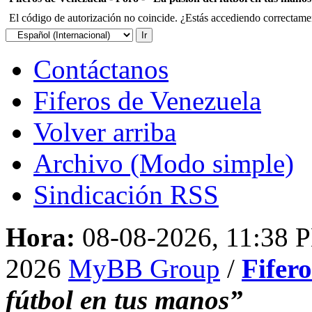
El código de autorización no coincide. ¿Estás accediendo correctament
Contáctanos
Fiferos de Venezuela
Volver arriba
Archivo (Modo simple)
Sindicación RSS
Hora:
08-08-2026, 11:38 
2026
MyBB Group
/
Fifer
fútbol en tus manos”