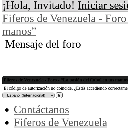
¡Hola, Invitado!
Iniciar ses
Fiferos de Venezuela - Foro 
manos”
Mensaje del foro
Fiferos de Venezuela - Foro - “La pasión del fútbol en tus mano
El código de autorización no coincide. ¿Estás accediendo correctament
Contáctanos
Fiferos de Venezuela