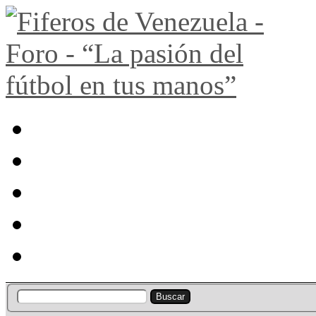
Portal
Búsqueda
Lista de miembros
Calendario
Ayuda