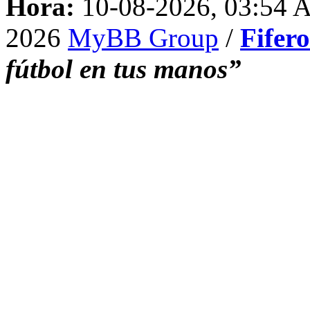
Hora:
10-08-2026, 03:54
2026
MyBB Group
/
Fifer
fútbol en tus manos”