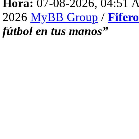
Hora:
07-08-2026, 04:51
2026
MyBB Group
/
Fifer
fútbol en tus manos”