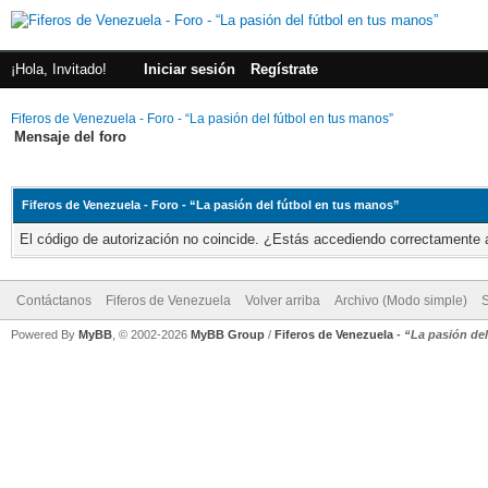
¡Hola, Invitado!
Iniciar sesión
Regístrate
Fiferos de Venezuela - Foro - “La pasión del fútbol en tus manos”
Mensaje del foro
Fiferos de Venezuela - Foro - “La pasión del fútbol en tus manos”
El código de autorización no coincide. ¿Estás accediendo correctamente a 
Contáctanos
Fiferos de Venezuela
Volver arriba
Archivo (Modo simple)
Powered By
MyBB
, © 2002-2026
MyBB Group
/
Fiferos de Venezuela
-
“La pasión de