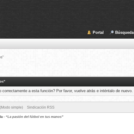
Portal
Búsqueda
os”
nos”
 correctamente a esta función? Por favor, vuelve atrás e inténtalo de nuevo.
 (Modo simple)
Sindicación RSS
la
-
“La pasión del fútbol en tus manos”