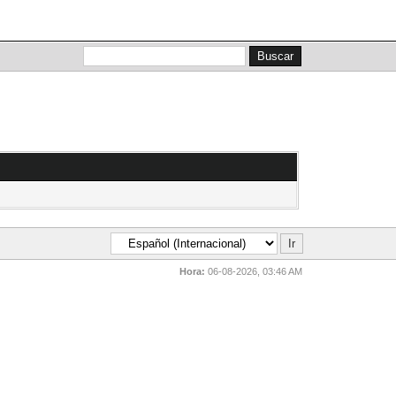
Lista de miembros
Calendario
Ayuda
Hora:
06-08-2026, 03:46 AM