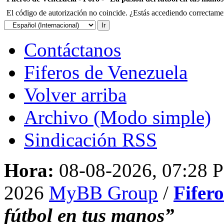
El código de autorización no coincide. ¿Estás accediendo correctament
Contáctanos
Fiferos de Venezuela
Volver arriba
Archivo (Modo simple)
Sindicación RSS
Hora:
08-08-2026, 07:28 
2026
MyBB Group
/
Fifer
fútbol en tus manos”