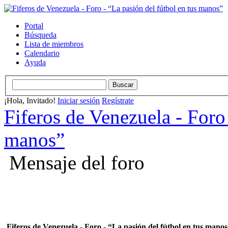
Portal
Búsqueda
Lista de miembros
Calendario
Ayuda
¡Hola, Invitado!
Iniciar sesión
Regístrate
Fiferos de Venezuela - Foro 
manos”
Mensaje del foro
Fiferos de Venezuela - Foro - “La pasión del fútbol en tus mano