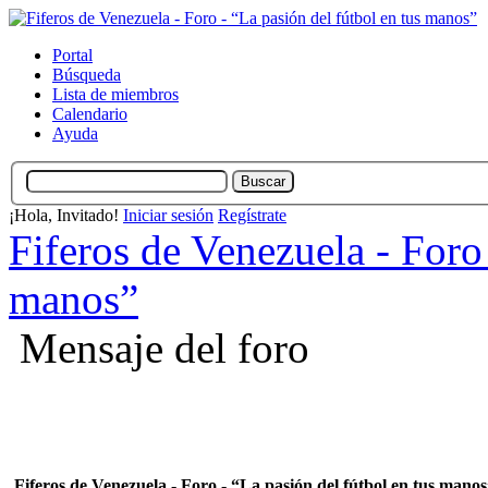
Portal
Búsqueda
Lista de miembros
Calendario
Ayuda
¡Hola, Invitado!
Iniciar sesión
Regístrate
Fiferos de Venezuela - Foro 
manos”
Mensaje del foro
Fiferos de Venezuela - Foro - “La pasión del fútbol en tus mano