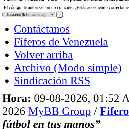
El código de autorización no coincide. ¿Estás accediendo correctament
Contáctanos
Fiferos de Venezuela
Volver arriba
Archivo (Modo simple)
Sindicación RSS
Hora:
09-08-2026, 01:52
2026
MyBB Group
/
Fifer
fútbol en tus manos”