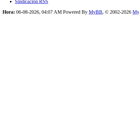
Sindicación RSS
Hora:
06-08-2026, 04:07 AM
Powered By
MyBB
, © 2002-2026
My