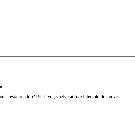
s”
e a esta función? Por favor, vuelve atrás e inténtalo de nuevo.