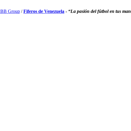
BB Group
/
Fiferos de Venezuela
-
“La pasión del fútbol en tus ma