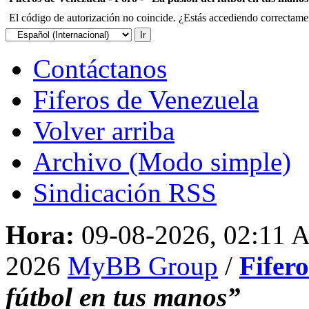
El código de autorización no coincide. ¿Estás accediendo correctament
Contáctanos
Fiferos de Venezuela
Volver arriba
Archivo (Modo simple)
Sindicación RSS
Hora:
09-08-2026, 02:11 
2026
MyBB Group
/
Fifer
fútbol en tus manos”