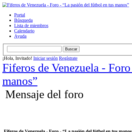
Portal
Búsqueda
Lista de miembros
Calendario
Ayuda
¡Hola, Invitado!
Iniciar sesión
Regístrate
Fiferos de Venezuela - Foro 
manos”
Mensaje del foro
Fiferos de Venezuela - Foro - “La pasión del fútbol en tus mano