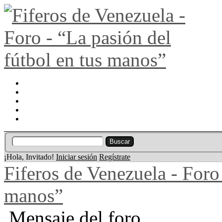
Portal
Búsqueda
Lista de miembros
Calendario
Ayuda
¡Hola, Invitado!
Iniciar sesión
Regístrate
Fiferos de Venezuela - Foro 
manos”
Mensaje del foro