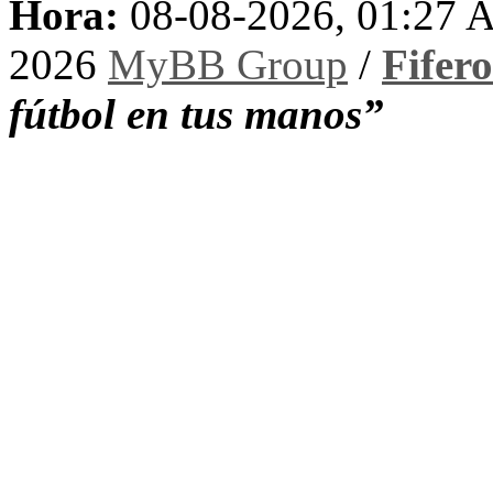
Hora:
08-08-2026, 01:27
2026
MyBB Group
/
Fifer
fútbol en tus manos”