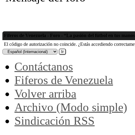
Fiferos de Venezuela - Foro - “La pasión del fútbol en tus mano
El código de autorización no coincide. ¿Estás accediendo correctament
Contáctanos
Fiferos de Venezuela
Volver arriba
Archivo (Modo simple)
Sindicación RSS